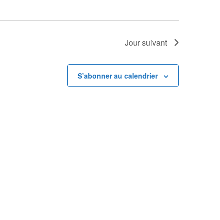
Jour suivant
S’abonner au calendrier