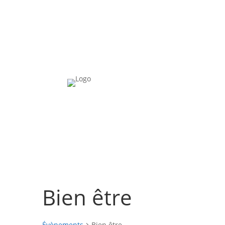
Bien être
Évènements
Bien être