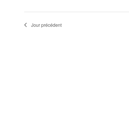
Jour précédent