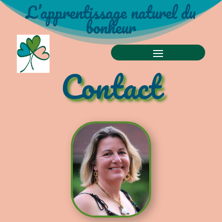
L’apprentissage naturel du
bonheur
Contact