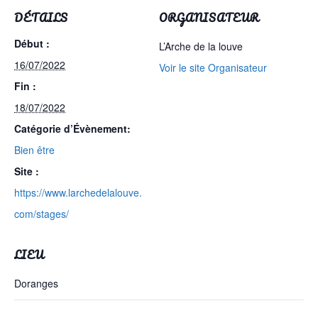
DÉTAILS
ORGANISATEUR
Début :
L’Arche de la louve
16/07/2022
Voir le site Organisateur
Fin :
18/07/2022
Catégorie d’Évènement:
Bien être
Site :
https://www.larchedelalouve.
com/stages/
LIEU
Doranges