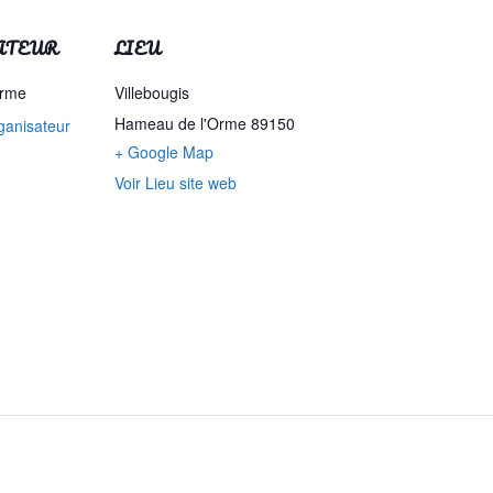
ATEUR
LIEU
Orme
Villebougis
Hameau de l'Orme
89150
rganisateur
+ Google Map
Voir Lieu site web