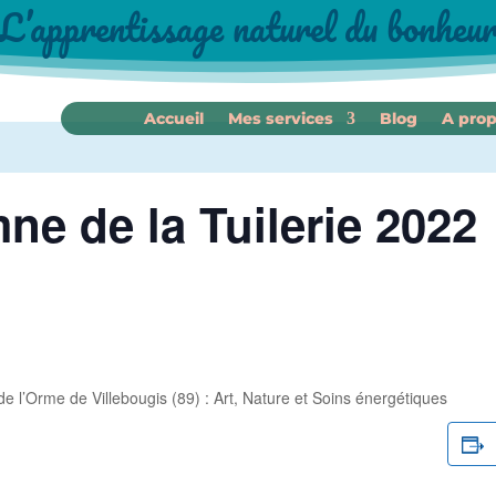
L’apprentissage naturel du bonheu
Accueil
Mes services
Blog
A pro
ne de la Tuilerie 2022
de l’Orme de Villebougis (89) : Art, Nature et Soins énergétiques