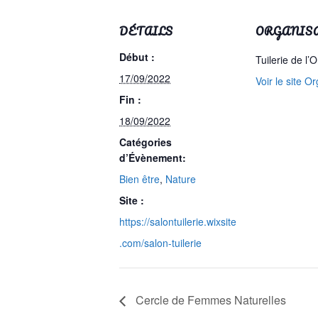
DÉTAILS
ORGANIS
Début :
Tuilerie de l’
17/09/2022
Voir le site O
Fin :
18/09/2022
Catégories
d’Évènement:
Bien être
,
Nature
Site :
https://salontuilerie.wixsite
.com/salon-tuilerie
Cercle de Femmes Naturelles