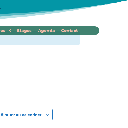
r
pos
Stages
Agenda
Contact
Ajouter au calendrier