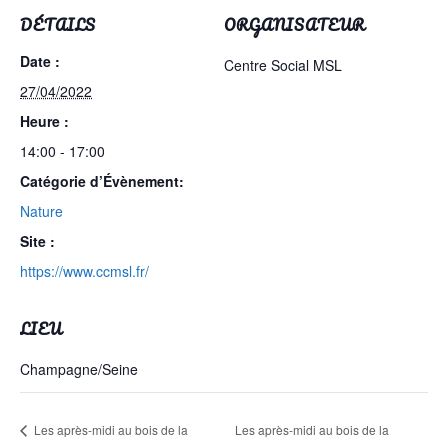
DÉTAILS
ORGANISATEUR
Date :
Centre Social MSL
27/04/2022
Heure :
14:00 - 17:00
Catégorie d’Évènement:
Nature
Site :
https://www.ccmsl.fr/
LIEU
Champagne/Seine
Les après-midi au bois de la
Les après-midi au bois de la