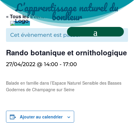
L’apprentissage naturel du
bonheur
« Tous les Évènements
Cet évènement est passé.
Rando botanique et ornithologique
27/04/2022 @ 14:00
-
17:00
Balade en famille dans l’Espace Naturel Sensible des Basses
Godernes de Champagne sur Seine
Ajouter au calendrier