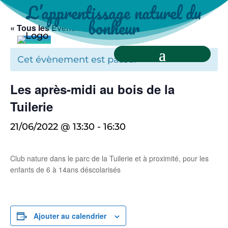
L’apprentissage naturel du
bonheur
« Tous les Évènements
Cet évènement est passé.
Les après-midi au bois de la
Tuilerie
21/06/2022 @ 13:30
-
16:30
Club nature dans le parc de la Tuilerie et à proximité, pour les
enfants de 6 à 14ans déscolarisés
Ajouter au calendrier