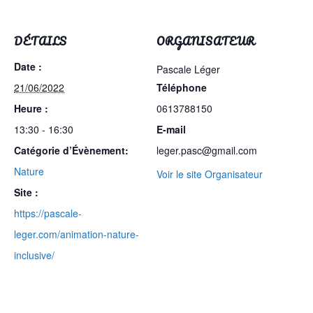
DÉTAILS
ORGANISATEUR
Date :
Pascale Léger
21/06/2022
Téléphone
Heure :
0613788150
13:30 - 16:30
E-mail
Catégorie d’Évènement:
leger.pasc@gmail.com
Nature
Voir le site Organisateur
Site :
https://pascale-
leger.com/animation-nature-
inclusive/