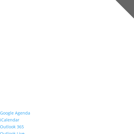
Google Agenda
iCalendar
Outlook 365
Outlook Live