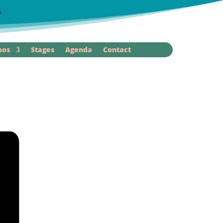
r
pos
Stages
Agenda
Contact