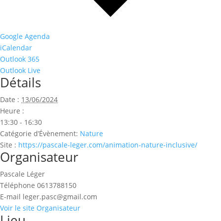
Google Agenda
iCalendar
Outlook 365
Outlook Live
Détails
Date :
13/06/2024
Heure :
13:30 - 16:30
Catégorie d’Évènement:
Nature
Site :
https://pascale-leger.com/animation-nature-inclusive/
Organisateur
Pascale Léger
Téléphone
0613788150
E-mail
leger.pasc@gmail.com
Voir le site Organisateur
Lieu