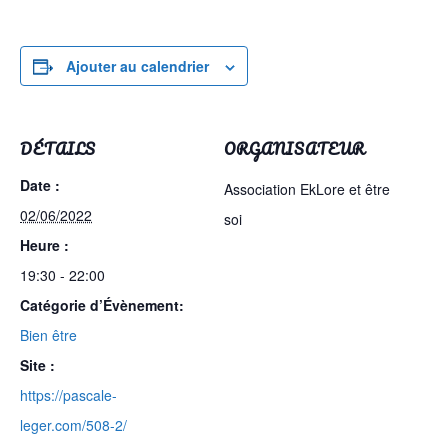
Ajouter au calendrier
DÉTAILS
ORGANISATEUR
Date :
Association EkLore et être
02/06/2022
soi
Heure :
19:30 - 22:00
Catégorie d’Évènement:
Bien être
Site :
https://pascale-
leger.com/508-2/