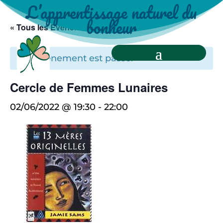
L’apprentissage naturel du
bonheur
« Tous les Évènements
Cet évènement est passé.
Cercle de Femmes Lunaires
02/06/2022 @ 19:30
-
22:00