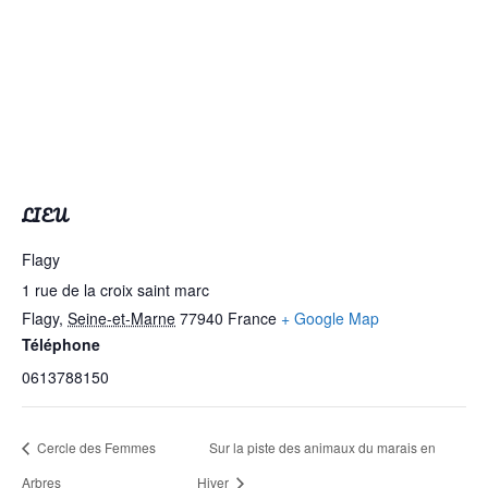
LIEU
Flagy
1 rue de la croix saint marc
Flagy
,
Seine-et-Marne
77940
France
+ Google Map
Téléphone
0613788150
Cercle des Femmes
Sur la piste des animaux du marais en
Arbres
Hiver