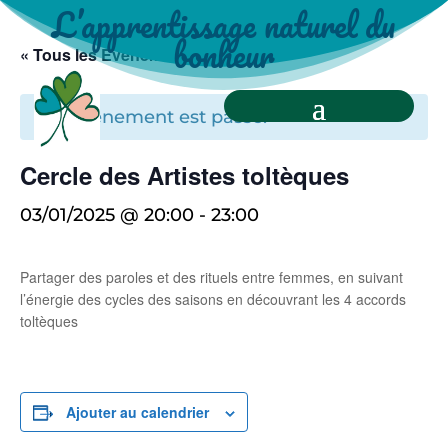
L’apprentissage naturel du
bonheur
« Tous les Évènements
Cet évènement est passé.
Cercle des Artistes toltèques
03/01/2025 @ 20:00
-
23:00
Partager des paroles et des rituels entre femmes, en suivant
l’énergie des cycles des saisons en découvrant les 4 accords
toltèques
Ajouter au calendrier