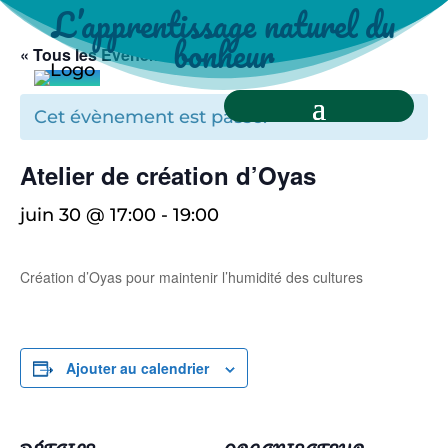
L’apprentissage naturel du
bonheur
« Tous les Évènements
Cet évènement est passé.
Atelier de création d’Oyas
juin 30 @ 17:00
-
19:00
Création d’Oyas pour maintenir l’humidité des cultures
Ajouter au calendrier